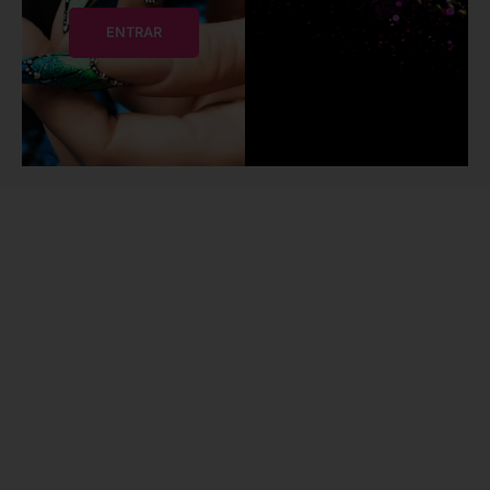
ENTRAR
BEAUTY ACADEMY
Toro Style
TORO STYLE BEAUTY ACADEMY es la forma más rápida y
sencilla de realizar un curso 100% Online de Manicura y/o
Pedicura, con Diploma Acreditativo y Certificación
Profesional de nuestra academia. Además, ofrecemos
formación en Nail Art y técnicas avanzadas de decoración de