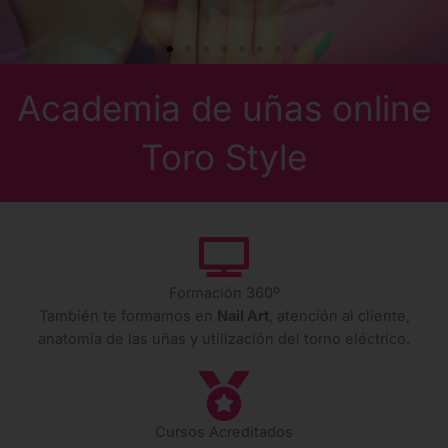
Academia de uñas online
Toro Style
Formación 360º
También te formamos en
Nail Art
, atención al cliente,
anatomía de las uñas y utilización del torno eléctrico.
Cursos Acreditados