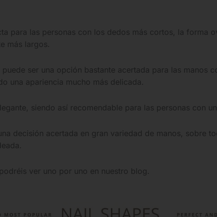
a para las personas con los dedos más cortos, la forma ov
e más largos.
 puede ser una opción bastante acertada para las manos 
ndo una apariencia mucho más delicada.
egante, siendo así recomendable para las personas con un e
una decisión acertada en gran variedad de manos, sobre t
deada.
 podréis ver uno por uno en nuestro blog.