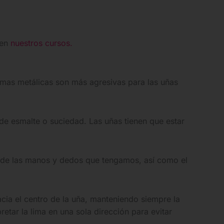
 en
nuestros cursos.
mas metálicas son más agresivas para las uñas
 de esmalte o suciedad. Las uñas tienen que estar
 de las manos y dedos que tengamos, así como el
ia el centro de la uña, manteniendo siempre la
etar la lima en una sola dirección para evitar