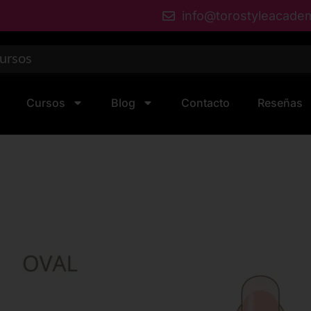
info@torostyleacade
Cursos
Blog
Contacto
Reseñas