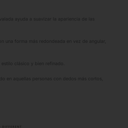
alada ayuda a suavizar la apariencia de las
con una forma más redondeada en vez de angular,
stilo clásico y bien refinado.
odo en aquellas personas con dedos más cortos,