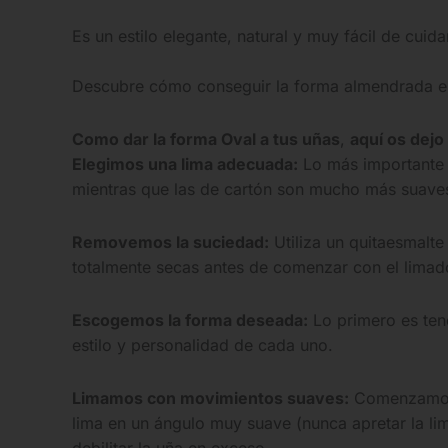
Es un estilo elegante, natural y muy fácil de cuida
Descubre cómo conseguir la forma almendrada en
Como dar la forma Oval a tus uñas
,
aquí os dejo
Elegimos una lima adecuada:
Lo más importante 
mientras que las de cartón son mucho más suave
Removemos la suciedad:
Utiliza un quitaesmalte
totalmente secas antes de comenzar con el limad
Escogemos la forma deseada:
Lo primero es ten
estilo y personalidad de cada uno.
Limamos con movimientos suaves:
Comenzamos l
lima en un ángulo muy suave (nunca apretar la lim