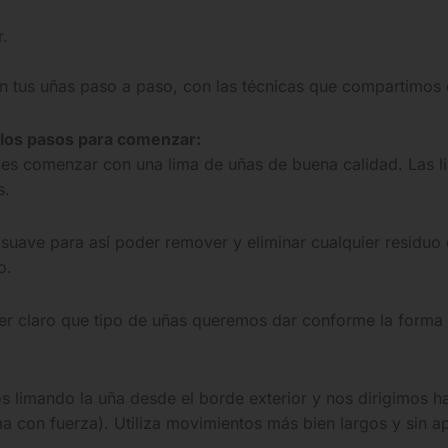
r.
 tus uñas paso a paso, con las técnicas que compartimos
 los pasos para comenzar
:
es comenzar con una lima de uñas de buena calidad. Las li
s.
 suave para así poder remover y eliminar cualquier residuo
o.
er claro que tipo de uñas queremos dar conforme la forma
imando la uña desde el borde exterior y nos dirigimos hac
a con fuerza). Utiliza movimientos más bien largos y sin apr