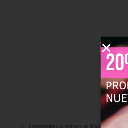
1. Preparación:
Lo primero es limpiar las manos 