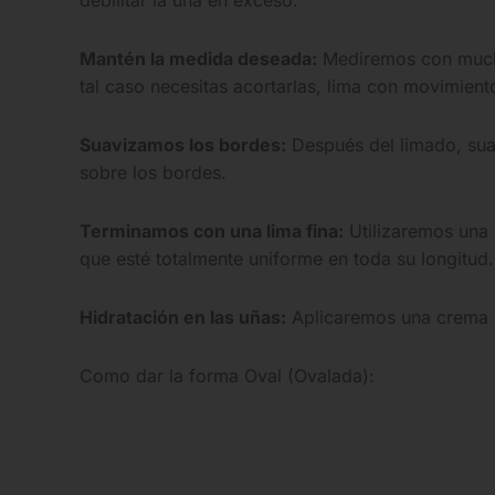
debilitar la uña en exceso.
Mantén la medida deseada:
Mediremos con mucha 
tal caso necesitas acortarlas, lima con movimien
Suavizamos los bordes:
Después del limado, sua
sobre los bordes.
Terminamos con una lima fina:
Utilizaremos una 
que esté totalmente uniforme en toda su longitud.
Hidratación en las uñas:
Aplicaremos una crema hi
Como dar la forma Oval (Ovalada):