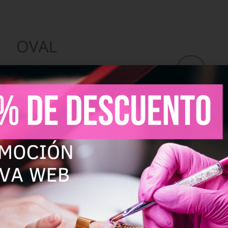
y retirar todo el esmalte residual que pudiese quedar en la