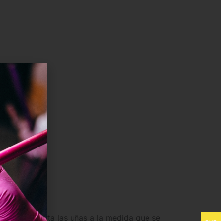
s uñas. Recorta las uñas a la medida que se