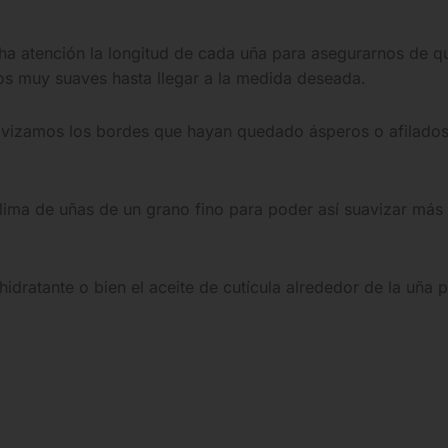
atención la longitud de cada uña para asegurarnos de que
tos muy suaves hasta llegar a la medida deseada.
vizamos los bordes que hayan quedado ásperos o afilados
lima de uñas de un grano fino para poder así suavizar más 
dratante o bien el aceite de cutícula alrededor de la uña 