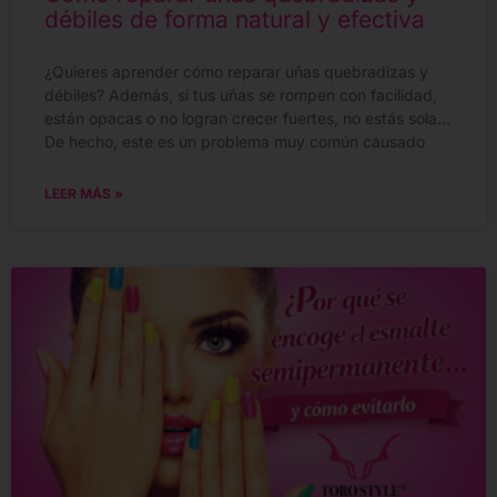
débiles de forma natural y efectiva
¿Quieres aprender cómo reparar uñas quebradizas y
débiles? Además, si tus uñas se rompen con facilidad,
están opacas o no logran crecer fuertes, no estás sola…
De hecho, este es un problema muy común causado
LEER MÁS »