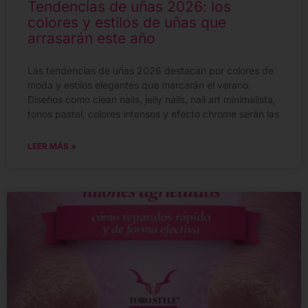
Tendencias de uñas 2026: los
colores y estilos de uñas que
arrasarán este año
Las tendencias de uñas 2026 destacan por colores de
moda y estilos elegantes que marcarán el verano.
Diseños como clean nails, jelly nails, nail art minimalista,
tonos pastel, colores intensos y efecto chrome serán las
LEER MÁS »