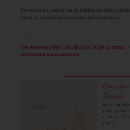
En resumen, recuerda: si cuidas tus uñas y evit
notarás la diferencia en solo unas semanas.
¡No esperes más!
Haz clic aquí
,
elige tu curso
,
r
resultados excepcionales
.
Como dar 
Lipstick
Forma Lipstic
paso a paso: L
en ángulo de u
punta