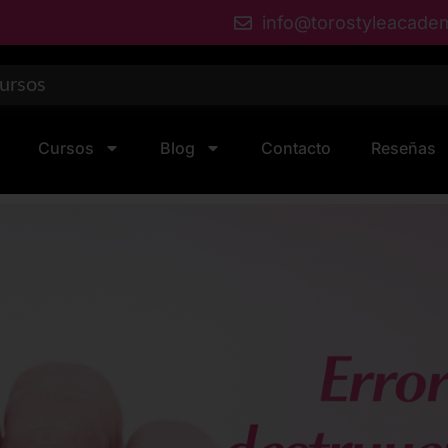
info@torostyleacade
Cursos
Blog
Contacto
Reseñas