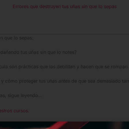
Errores que destruyen tus uñas sin que lo sepas
in que lo sepas:
 dañando tus uñas sin que lo notes?
cula son prácticas que las debilitan y hacen que se rompan
r y cómo proteger tus uñas antes de que sea demasiado tar
uñas, sigue leyendo…
estros cursos.
as