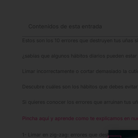
Contenidos de esta entrada
Estos son los 10 errores que destruyen tus uñas s
¿sabías que algunos hábitos diarios pueden estar
Limar incorrectamente o cortar demasiado la cutí
Descubre cuáles son los hábitos que debes evita
Si quieres conocer los errores que arruinan tus 
Pincha aquí y aprende como te explicamos en
nu
1- Limar en zig-zag: errores que destruyen tus uñ