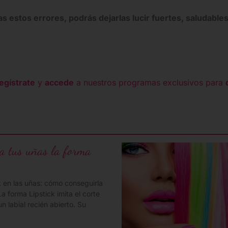
as estos errores, podrás dejarlas lucir fuertes, saludab
egístrate
y
accede
a nuestros programas exclusivos para
a tus uñas la forma
k en las uñas: cómo conseguirla
a forma Lipstick imita el corte
n labial recién abierto. Su