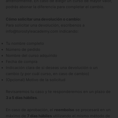
anteriormente. En caso de elegir un curso de mayor valor,
podrás abonar la diferencia para completar el cambio.
Cómo solicitar una devolución o cambio:
Para solicitar una devolución, escríbenos a
info@torostyleacademy.com indicando:
Tu nombre completo
Número de pedido
Nombre del curso adquirido
Fecha de compra
Indicación clara de si deseas una devolución o un
cambio (y por cuál curso, en caso de cambio)
(Opcional) Motivo de la solicitud
Revisaremos tu caso y te responderemos en un plazo de
3 a 5 días hábiles
.
En caso de aprobación, el
reembolso
se procesará en un
máximo de
7 días hábiles
utilizando el mismo método de