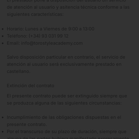
El prestador pone a disposición del usuario un servicio
de atención al usuario y asitencia técnica conforme a las
siguientes características:
Horario: Lunes a Viernes de 9:00 a 13:00
Teléfono: (+34) 93 031 99 12
Email: info@torostyleacademy.com
Salvo disposición particular en contrario, el servicio de
atención al usuario será exclusivamente prestado en
castellano.
Extinción del contrato
El presente contrato puede ser extinguido siempre que
se produzca alguna de las siguientes circunstancias:
Incumplimiento de las obligaciones dispuestas en el
presente contrato.
Por el transcurso de su plazo de duración, siempre que
alguna de las partes hubiera manifestado expresamente