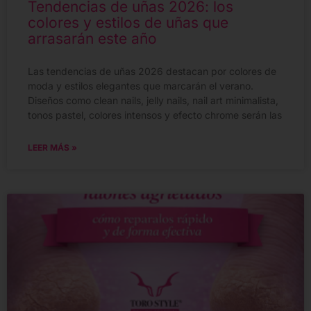
Tendencias de uñas 2026: los
colores y estilos de uñas que
arrasarán este año
Las tendencias de uñas 2026 destacan por colores de
moda y estilos elegantes que marcarán el verano.
Diseños como clean nails, jelly nails, nail art minimalista,
tonos pastel, colores intensos y efecto chrome serán las
LEER MÁS »