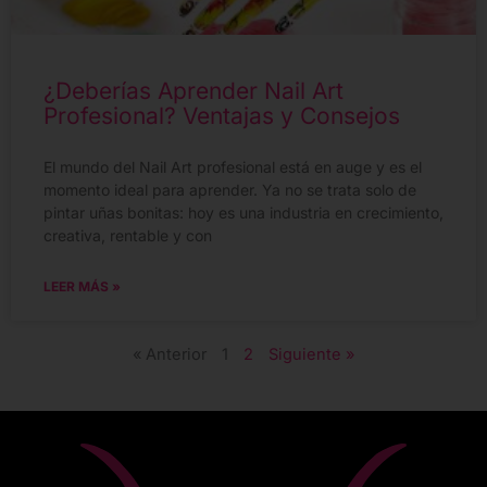
¿Deberías Aprender Nail Art
Profesional? Ventajas y Consejos
El mundo del Nail Art profesional está en auge y es el
momento ideal para aprender. Ya no se trata solo de
pintar uñas bonitas: hoy es una industria en crecimiento,
creativa, rentable y con
LEER MÁS »
« Anterior
1
2
Siguiente »