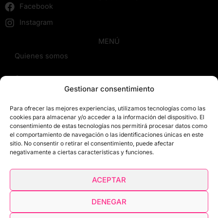
Facebook
Instagram
MENÚ
Quienes somos
Cursos
Gestionar consentimiento
Blog
Para ofrecer las mejores experiencias, utilizamos tecnologías como las
cookies para almacenar y/o acceder a la información del dispositivo. El
Contacto
consentimiento de estas tecnologías nos permitirá procesar datos como
el comportamiento de navegación o las identificaciones únicas en este
sitio. No consentir o retirar el consentimiento, puede afectar
Reseñas
negativamente a ciertas características y funciones.
Mis cursos
ACEPTAR
Carrito
DENEGAR