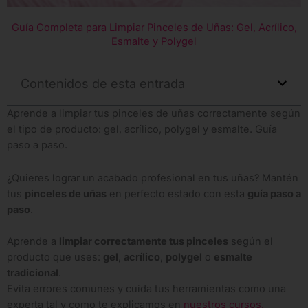
Guía Completa para Limpiar Pinceles de Uñas: Gel, Acrílico,
Esmalte y Polygel
Contenidos de esta entrada
Aprende a limpiar tus pinceles de uñas correctamente según
el tipo de producto: gel, acrílico, polygel y esmalte. Guía
paso a paso.
¿Quieres lograr un acabado profesional en tus uñas? Mantén
tus
pinceles de uñas
en perfecto estado con esta
guía paso a
paso
.
Aprende a
limpiar correctamente tus pinceles
según el
producto que uses:
gel
,
acrílico
,
polygel
o
esmalte
tradicional
.
Evita errores comunes y cuida tus herramientas como una
experta tal y como te explicamos en
nuestros cursos.