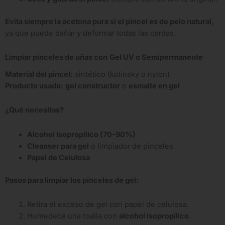
Evita siempre la acetona pura si el pincel es de pelo natural,
ya que puede dañar y deformar todas las cerdas.
Limpiar pinceles de uñas con
Gel UV o Semipermanente
Material del pincel:
sintético (kolinsky o nylon)
Producto usado:
gel constructor
o
esmalte en gel
¿Qué necesitas?
Alcohol isopropílico (70-90%)
Cleanser para gel
o limpiador de pinceles
Papel de Celulosa
Pasos para limpiar los pinceles de gel:
Retira el exceso de gel con papel de celulosa.
Humedece una toalla con
alcohol isopropílico
.