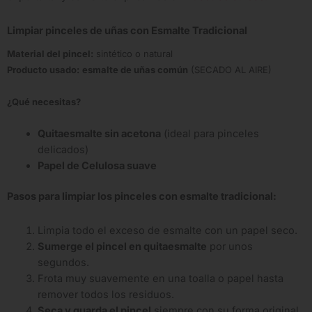
Limpiar pinceles de uñas con
Esmalte Tradicional
Material del pincel:
sintético o natural
Producto usado:
esmalte de uñas común
(SECADO AL AIRE)
¿Qué necesitas?
Quitaesmalte sin acetona
(ideal para pinceles
delicados)
Papel de Celulosa suave
Pasos para limpiar los pinceles con esmalte tradicional:
Limpia todo el exceso de esmalte con un papel seco.
Sumerge el pincel en quitaesmalte
por unos
segundos.
Frota muy suavemente en una toalla o papel hasta
remover todos los residuos.
Seca y guarda el pincel
siempre con su forma original.