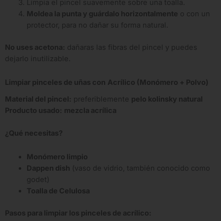
Limpia el pincel suavemente sobre una toalla.
Moldea la punta y guárdalo horizontalmente
o con un
protector, para no dañar su forma natural.
No uses acetona:
dañaras las fibras del pincel y puedes
dejarlo inutilizable.
Limpiar pinceles de uñas con
Acrílico (Monómero + Polvo)
Material del pincel:
preferiblemente
pelo kolinsky natural
Producto usado:
mezcla acrílica
¿Qué necesitas?
Monómero limpio
Dappen dish
(vaso de vidrio, también conocido como
godet)
Toalla de Celulosa
Pasos para limpiar los pinceles de acrílico: