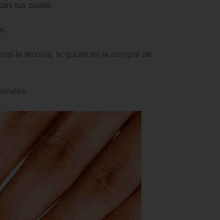
odas tus dudas.
e.
es la técnica, te guiaré en la compra de
ionales.