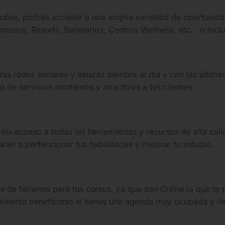
 uñas, podrás acceder a una amplia variedad de oportunida
Gimnasios, Resorts, Balnearios, Centros Wellness, etc… o in
ras redes sociales y estarás siempre al día y con las últim
d de servicios modernos y atractivos a tus clientes.
éis acceso a todas las herramientas y recursos de alta ca
ran a perfeccionar tus habilidades y mejorar tu estudio.
s de horarios para tus cursos, ya que son Online lo que te
ialmente beneficioso si tienes una agenda muy ocupada y ne