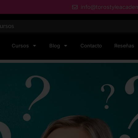
info@torostyleacade
Cursos
Blog
Contacto
Reseñas