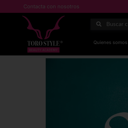
Ir
Contacta con nosotros
al
contenido
Quienes somos