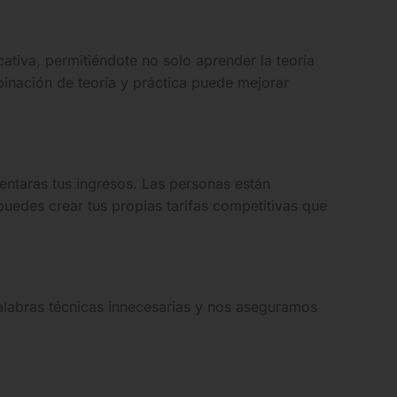
ativa, permitiéndote no solo aprender la teoría
binación de teoría y práctica puede mejorar
entaras tus ingresos. Las personas están
 puedes crear tus propias tarifas competitivas que
palabras técnicas innecesarias y nos aseguramos