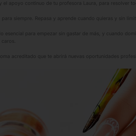
y el apoyo continuo de tu profesora Laura, para resolver t
 para siempre. Repasa y aprende cuando quieras y sin límit
lo esencial para empezar sin gastar de más, y cuando domin
 caros.
loma acreditado que te abrirá nuevas oportunidades profes