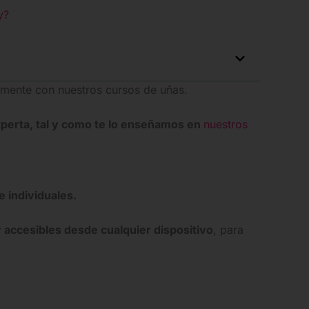
y?
lmente con nuestros cursos de uñas.
perta, tal y como te lo enseñamos en
nuestros
e individuales.
 accesibles desde cualquier dispositivo
, para