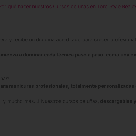
Por qué hacer nuestros Cursos de uñas en Toro Style Beaut
rera y recibe un diploma acreditado para crecer profesiona
mienza a dominar cada técnica paso a paso, como una ex
ñas!
para manicuras profesionales, totalmente personalizadas 
gel y mucho más…! Nuestros cursos de uñas
, descargables y