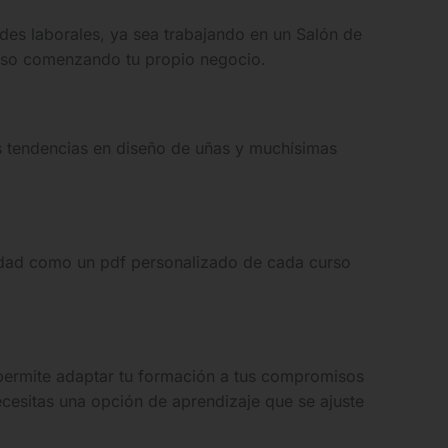
des laborales, ya sea trabajando en un Salón de
cluso comenzando tu propio negocio.
as tendencias en diseño de uñas y muchísimas
lidad como un pdf personalizado de cada curso
 permite adaptar tu formación a tus compromisos
cesitas una opción de aprendizaje que se ajuste