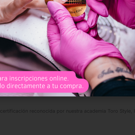
beneficiosas para que consideres unirte a nosotros, estas
ellas personas que buscan aprender de manera flexible a su
 cursos de alta calidad impartidos por grandes profesionale
 estilos de diseño de uñas, lo que te permitirá aprender d
certificación reconocida por nuestra academia Toro Style, l