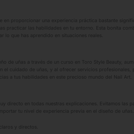
en proporcionar una experiencia práctica bastante signific
s practicar las habilidades en tu entorno. Esta bonita com
ar lo que has aprendido en situaciones reales.
seño de uñas a través de un curso en Toro Style Beauty, aum
n el cuidado de uñas, y al ofrecer servicios profesionales,
cias a tus habilidades en este precioso mundo del Nail Art.
muy directo en todas nuestras explicaciones. Evitamos las 
mportar tu nivel de experiencia previa en el diseño de uñas.
laros y directos.