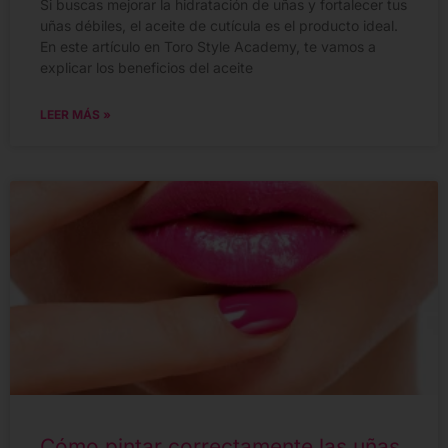
Si buscas mejorar la hidratación de uñas y fortalecer tus
uñas débiles, el aceite de cutícula es el producto ideal.
En este artículo en Toro Style Academy, te vamos a
explicar los beneficios del aceite
LEER MÁS »
Cómo pintar correctamente las uñas