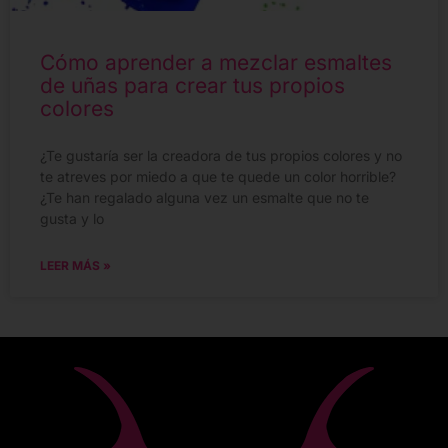
Cómo aprender a mezclar esmaltes
de uñas para crear tus propios
colores
¿Te gustaría ser la creadora de tus propios colores y no
te atreves por miedo a que te quede un color horrible?
¿Te han regalado alguna vez un esmalte que no te
gusta y lo
LEER MÁS »