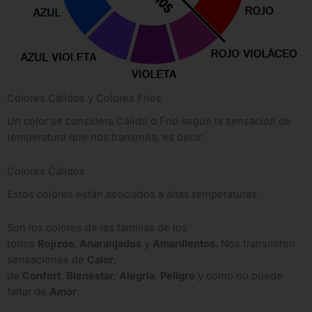
Colores Cálidos y Colores Fríos
Un color se considera Cálido o Frío según la sensación de
temperatura que nos transmita, es decir:
Colores Cálidos
Estos colores están asociados a altas temperaturas.
Son los colores de las familias de los
tonos
Rojizos
,
Anaranjados
y
Amarillentos.
Nos transmiten
sensaciones de
Calor
,
de
Confort
,
Bienestar
,
Alegría
,
Peligro
y como no puede
faltar de
Amor
.