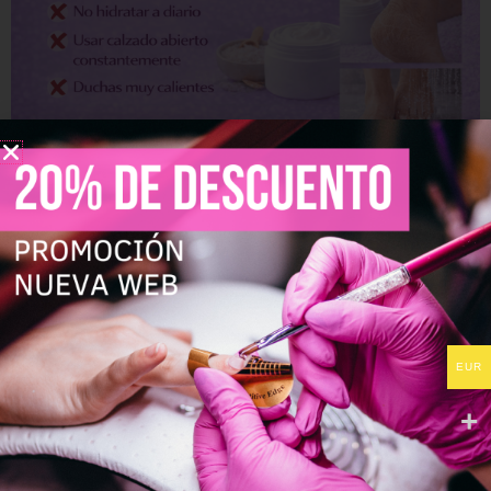
Remedios caseros que Sí funcionan
Si buscas algo totalmente natural:
EUR