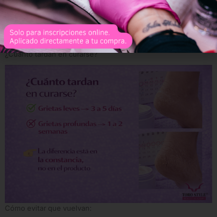
¿Cuánto tardan en curarse?
Cómo evitar que vuelvan: