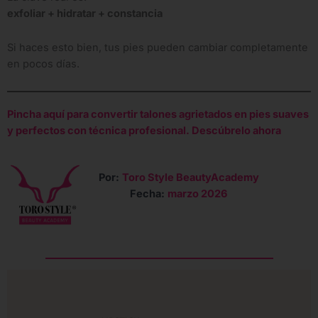
exfoliar + hidratar + constancia
Si haces esto bien, tus pies pueden cambiar completamente
en pocos días.
Pincha aquí para convertir talones agrietados en pies suaves
y perfectos con técnica profesional. Descúbrelo ahora
Por:
Toro Style Beauty
Academy
Fecha:
marzo 202
6