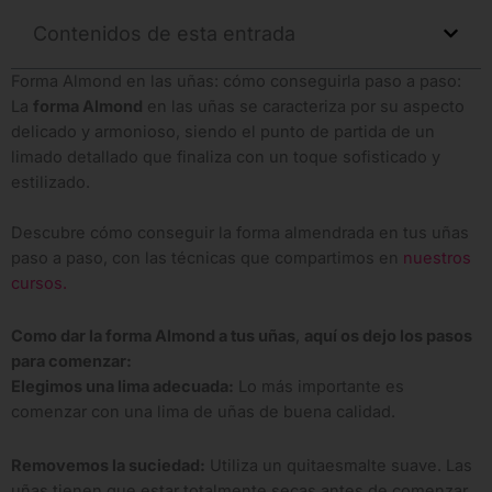
Contenidos de esta entrada
Forma Almond en las uñas: cómo conseguirla paso a paso:
La
forma Almond
en las uñas se caracteriza por su aspecto
delicado y armonioso, siendo el punto de partida de un
limado detallado que finaliza con un toque sofisticado y
estilizado.
Descubre cómo conseguir la forma almendrada en tus uñas
paso a paso, con las técnicas que compartimos en
nuestros
cursos.
Como dar la forma Almond a tus uñas
,
aquí os dejo los pasos
para comenzar
:
Elegimos una lima adecuada:
Lo más importante es
comenzar con una lima de uñas de buena calidad.
Removemos la suciedad:
Utiliza un quitaesmalte suave. Las
uñas tienen que estar totalmente secas antes de comenzar