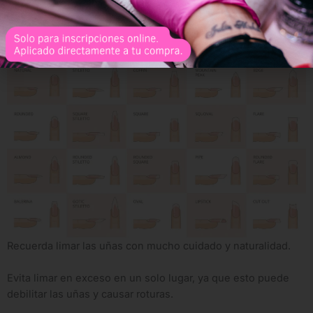
ver uno por uno en nuestro blog.
Busca y encontrarás tu estilo!
Recuerda limar las uñas con mucho cuidado y naturalidad.
Evita limar en exceso en un solo lugar, ya que esto puede
debilitar las uñas y causar roturas.